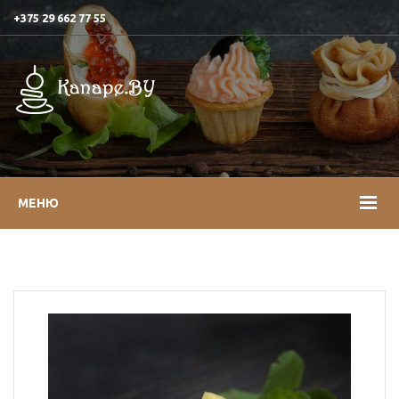
+375 29 662 77 55
МЕНЮ