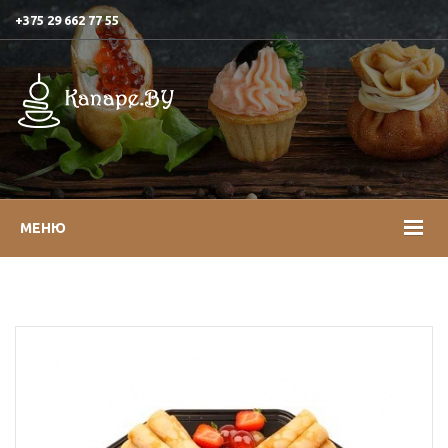
+375 29 662 77 55
МЕНЮ