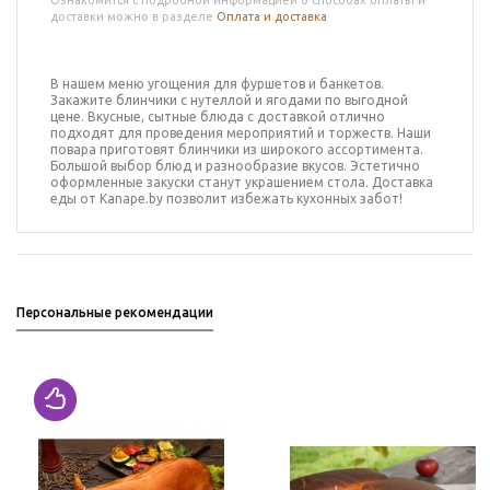
Ознакомится с подробной информацией о способах оплаты и
доставки можно в разделе
Оплата и доставка
В нашем меню угощения для фуршетов и банкетов.
Закажите
блинчики с нутеллой и ягодами
по выгодной
цене. Вкусные, сытные блюда с доставкой отлично
подходят для проведения мероприятий и торжеств.
Наши
повара приготовят
блинчики
из широкого ассортимента.
Большой выбор блюд и разнообразие вкусов. Эстетично
оформленные закуски станут украшением стола. Доставка
еды от Kanape.by позволит избежать кухонных забот!
Персональные рекомендации