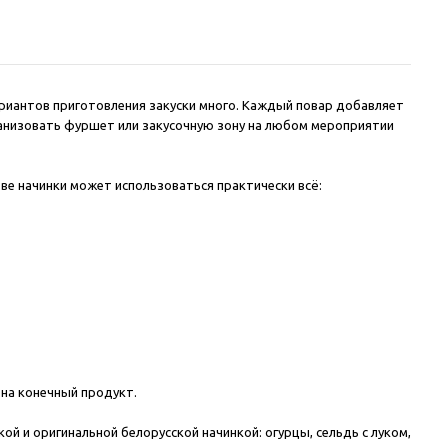
ариантов приготовления закуски много. Каждый повар добавляет
ганизовать фуршет или закусочную зону на любом мероприятии
тве начинки может использоваться практически всё:
 на конечный продукт.
ой и оригинальной белорусской начинкой: огурцы, сельдь с луком,