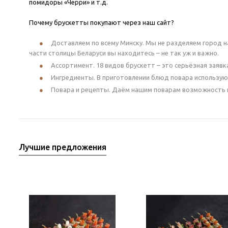
помидоры «Черри» и т.д.
Почему брускетты покупают через наш сайт?
Доставляем по всему Минску. Мы не разделяем город на 
части столицы Беларуси вы находитесь – не так уж и важно.
Ассортимент. 18 видов брускетт – это серьёзная заяв
Ингредиенты. В приготовлении блюд повара используют
Повара и рецепты. Даём нашим поварам возможность п
Лучшие предложения