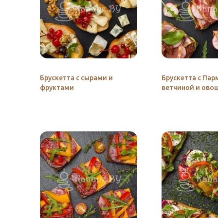
Брускетта с сырами и
Брускетта с Пар
фруктами
ветчиной и ово