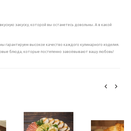
вкусную закуску, которой вы останетесь довольны. А в какой
мы гарантируем высокое качество каждого кулинарного изделия.
новые блюда, которые постепенно завоёвывают вашу любовь!