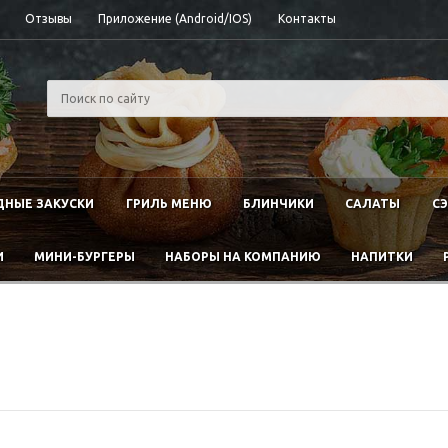
Отзывы
Приложение (Android/IOS)
Контакты
НЫЕ ЗАКУСКИ
ГРИЛЬ МЕНЮ
БЛИНЧИКИ
САЛАТЫ
С
И
МИНИ-БУРГЕРЫ
НАБОРЫ НА КОМПАНИЮ
НАПИТКИ