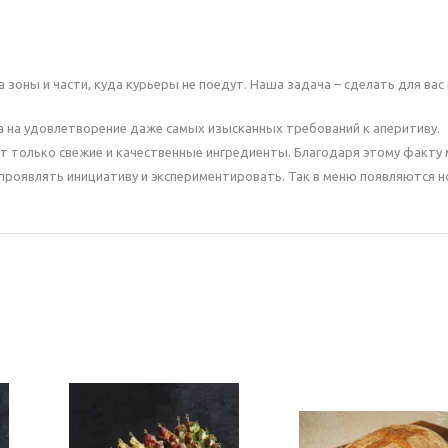
зоны и части, куда курьеры не поедут. Наша задача – сделать для вас 
ка на удовлетворение даже самых изысканных требований к аперитиву.
 только свежие и качественные ингредиенты. Благодаря этому факту 
роявлять инициативу и экспериментировать. Так в меню появляются 