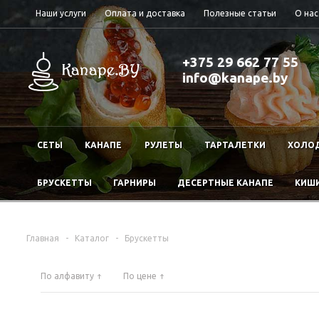
Наши услуги
Оплата и доставка
Полезные статьи
О нас
+375 29 662 77 55
info@kanape.by
СЕТЫ
КАНАПЕ
РУЛЕТЫ
ТАРТАЛЕТКИ
ХОЛОД
БРУСКЕТТЫ
ГАРНИРЫ
ДЕСЕРТНЫЕ КАНАПЕ
КИШ
Главная
-
Каталог
-
Брускетты
По алфавиту
По цене