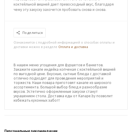
коктейльной вишней дает превосходный вкус, благодаря
чему эту закуску захочется пробовать снова и снова.
Поделиться
Ознакомится с подробной информацией о способах оплаты и
доставки можно в разделе
Оплата и доставка
В нашем меню угощения для фуршетов и банкетов.
Закажите
канапе индейка копченая с коктейльной вишней
по выгодной цене. Вкусные, сытные блюда с доставкой
отлично подходят для проведения мероприятий и
торжеств.
Наши повара приготовят
канапе
из широкого
ассортимента.
Большой выбор блюд и разнообразие
вкусов. Эстетично оформленные закуски станут
украшением стола. Доставка еды от Kanape.by позволит
избежать кухонных забот!
Персональные рекомендации