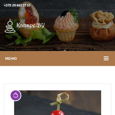
+375 29 662 77 55
МЕНЮ