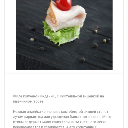
Филе копченой индейки , с коктейльной вишенкой на
пшеничном тосте.
Нежная индейка копченая с коктейльной вишней станет
лучим вариантом для украшения банкетного стола. Мясо
птицы содержит мало холестерина, за счет чего легко
переваривается и усваивается. А его сочетание с