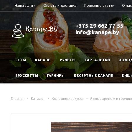
Наши услуги
Оплата и доставка
Полезные статьи
О нас
+375 29 662 77 55
info@kanape.by
СЕТЫ
КАНАПЕ
РУЛЕТЫ
ТАРТАЛЕТКИ
ХОЛОД
БРУСКЕТТЫ
ГАРНИРЫ
ДЕСЕРТНЫЕ КАНАПЕ
КИШ
Главная
-
Каталог
-
Холодные закуски
-
Язык с хреном и горчиц