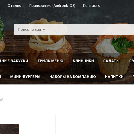
Отзывы
Приложение (Android/IOS)
Контакты
НЫЕ ЗАКУСКИ
ГРИЛЬ МЕНЮ
БЛИНЧИКИ
САЛАТЫ
С
И
МИНИ-БУРГЕРЫ
НАБОРЫ НА КОМПАНИЮ
НАПИТКИ
ей