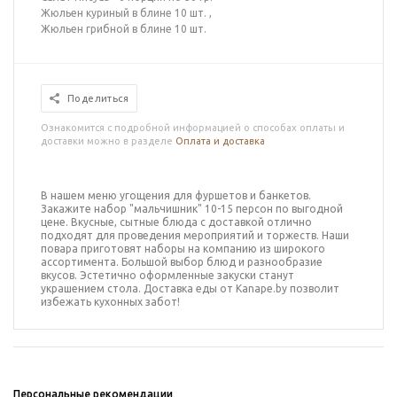
Жюльен куриный в блине 10 шт. ,
Жюльен грибной в блине 10 шт.
Поделиться
Ознакомится с подробной информацией о способах оплаты и
доставки можно в разделе
Оплата и доставка
В нашем меню угощения для фуршетов и банкетов.
Закажите
набор "мальчишник" 10-15 персон
по выгодной
цене. Вкусные, сытные блюда с доставкой отлично
подходят для проведения мероприятий и торжеств.
Наши
повара приготовят
наборы на компанию
из широкого
ассортимента.
Большой выбор блюд и разнообразие
вкусов. Эстетично оформленные закуски станут
украшением стола. Доставка еды от Kanape.by позволит
избежать кухонных забот!
Персональные рекомендации