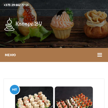
+375 29 662 77 55
МЕНЮ