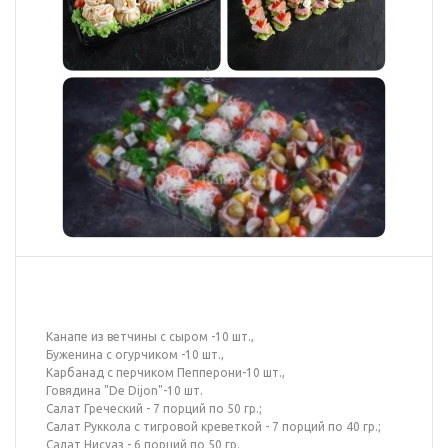
Канапе из ветчины с сыром -10 шт.,
Буженина с огурчиком -10 шт.,
Карбанад с перчиком Пепперони-10 шт.,
Говядина "De Dijon"-10 шт.
Салат Греческий - 7 порций по 50 гр.;
Салат Руккола с тигровой креветкой - 7 порций по 40 гр.;
Салат Нисуаз - 6 порций по 50 гр.