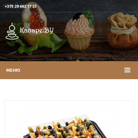
+375 29 662 77 55
МЕНЮ